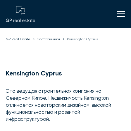
GP Real Estate
→
Застройщики
→
Kensington Cyprus
Kensington Cyprus
Это ведущая строительная компания на
Северном Кипре. Недвижимость Kensington
отличается новаторским дизайном, высокой
функциональностью и развитой
инфраструктурой.