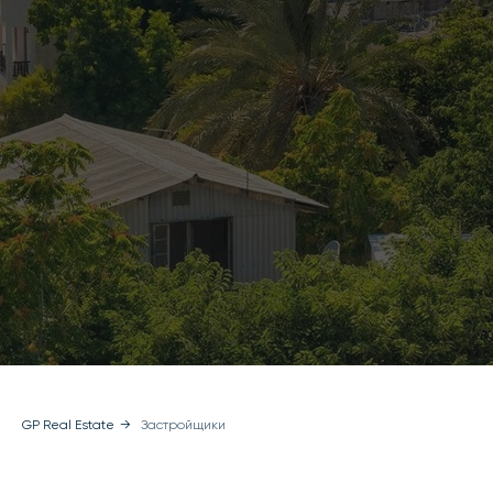
GP Real Estate
→
Застройщики