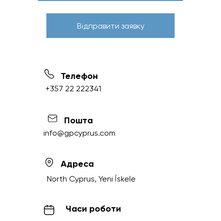
Відправити заявку
Телефон
+357 22 222341
Пошта
info@gpcyprus.com
Адреса
North Cyprus, Yeni İskele
Часи роботи