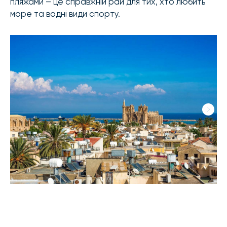
пляжами – це справжній рай для тих, хто любить
море та водні види спорту.