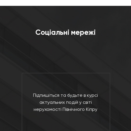
Соціальні мережі
Підпишіться та будьте в курсі
актуальних подій у світі
нерухомості Північного Кіпру