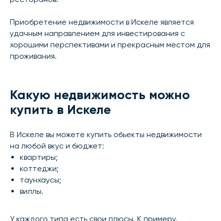
Приобретение недвижимости в Искеле является
удачным направлением для инвестирования с
хорошими перспективами и прекрасным местом для
проживания.
Какую недвижимость можно
купить в Искеле
В Искеле вы можете купить обьекты недвижимости
на любой вкус и бюджет:
квартиры;
коттеджи;
таунхаусы;
виллы.
У каждого типа есть свои плюсы. К примеру,