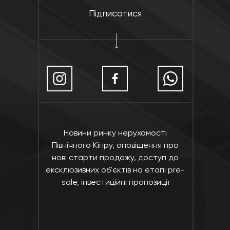
Підписатися
Новини ринку нерухомості
Північного Кіпру, оповіщення про
нові старти продажу, доступ до
ексклюзивних об'єктів на етапі pre-
sale, інвестиційні пропозиції