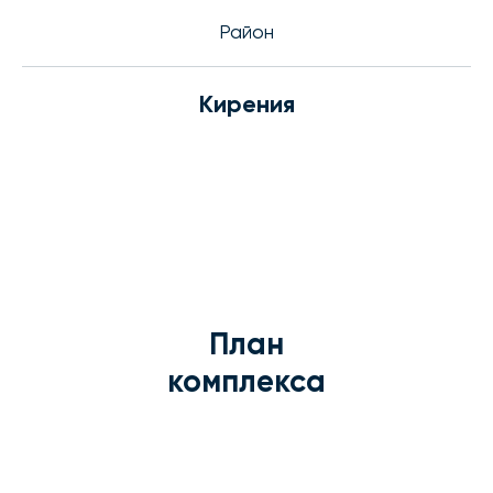
Район
Кирения
План
комплекса