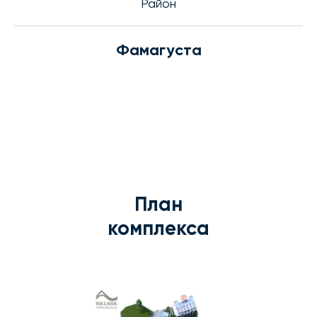
Район
Фамагуста
План
комплекса