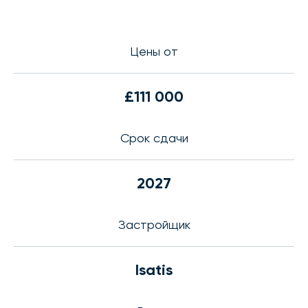
Цены от
£111 000
Срок сдачи
2027
Застройщик
Isatis