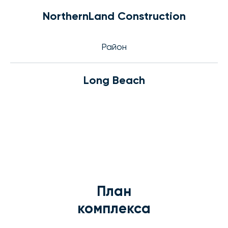
NorthernLand Construction
Район
Long Beach
План
комплекса