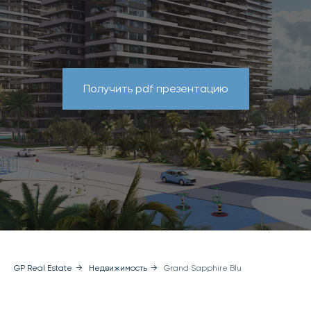
Получить pdf презентацию
GP Real Estate
→
Недвижимость
→
Grand Sapphire Blu