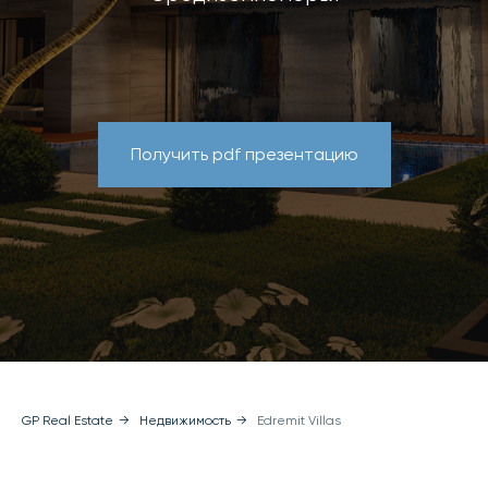
Получить pdf презентацию
GP Real Estate
→
Недвижимость
→
Edremit Villas