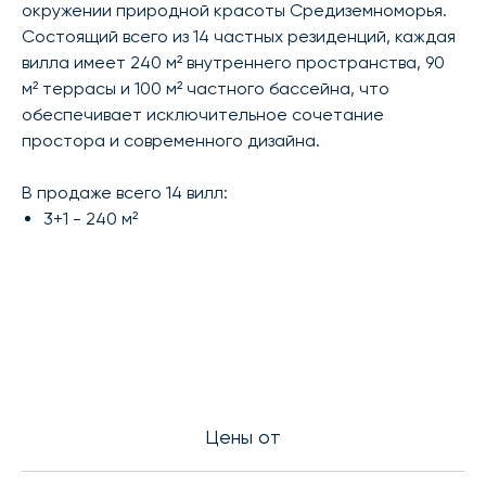
окружении природной красоты Средиземноморья.
Состоящий всего из 14 частных резиденций, каждая
вилла имеет 240 м² внутреннего пространства, 90
м² террасы и 100 м² частного бассейна, что
обеспечивает исключительное сочетание
простора и современного дизайна.
В продаже всего 14 вилл:
3+1 - 240 м²
Цены от