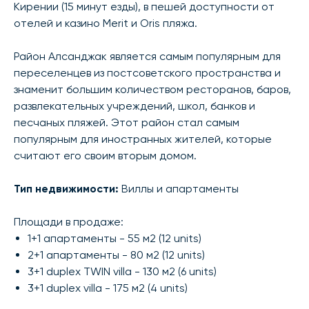
Кирении (15 минут езды), в пешей доступности от
отелей и казино Merit и Oris пляжа.
Район Алсанджак является самым популярным для
переселенцев из постсоветского пространства и
знаменит большим количеством ресторанов, баров,
развлекательных учреждений, школ, банков и
песчаных пляжей. Этот район стал самым
популярным для иностранных жителей, которые
считают его своим вторым домом.
Тип недвижимости:
Виллы и апартаменты
Площади в продаже:
1+1 апартаменты - 55 м2 (12 units)
2+1 апартаменты - 80 м2 (12 units)
3+1 duplex TWIN villa - 130 м2 (6 units)
3+1 duplex villa - 175 м2 (4 units)