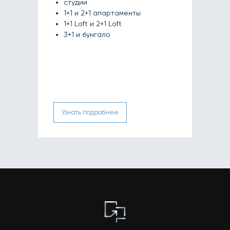
студии
1+1 и 2+1 апартаменты
1+1 Loft и 2+1 Loft
3+1 и бунгало
Узнать подробнее