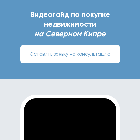
Видеогайд по покупке
недвижимости
на Северном Кипре
Оставить заявку на консультацию